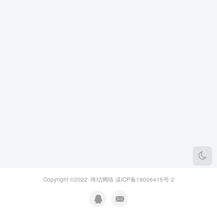
Copyright ©2022·
终结网络
滇ICP备19006415号-2