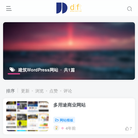
建筑WordPress网站
共1篇
排序
更新
浏览
点赞
评论
多用途商业网站
网站模板
4年前
7