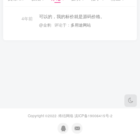
可以的，我的标价就是源码价格。
4年前
@金豹
评论于：
多用途网站
Copyright ©2022·
终结网络
滇ICP备19006415号-2